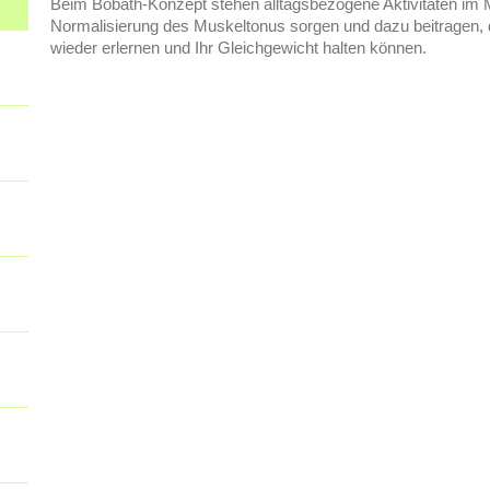
Beim Bobath-Konzept stehen alltagsbezogene Aktivitäten im Mit
Normalisierung des Muskeltonus sorgen und dazu beitragen,
wieder erlernen und Ihr Gleichgewicht halten können.