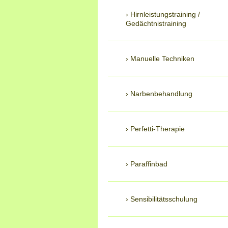
Hirnleistungstraining /
Gedächtnistraining
Manuelle Techniken
Narbenbehandlung
Perfetti-Therapie
Paraffinbad
Sensibilitätsschulung