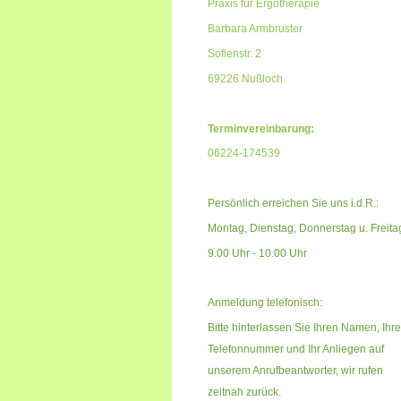
Praxis für Ergotherapie
Barbara Armbruster
Sofienstr. 2
69226 Nußloch
Terminvereinbarung:
06224-174539
Persönlich erreichen Sie uns i.d.R.:
Montag, Dienstag, Donnerstag u. Freita
9.00 Uhr - 10.00 Uhr
Anmeldung telefonisch:
Bitte hinterlassen Sie Ihren Namen, Ihre
Telefonnummer und Ihr Anliegen auf
unserem Anrufbeantworter,
wir rufen
zeitnah zurück.