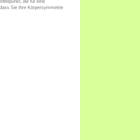
telpunkt, die für eine
 dass Sie Ihre Körpersymmetrie