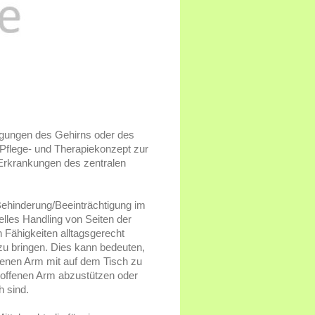
igungen des Gehirns oder des
 Pflege- und Therapiekonzept zur
 Erkrankungen des zentralen
Behinderung/Beeinträchtigung im
lles Handling von Seiten der
 Fähigkeiten alltagsgerecht
zu bringen. Dies kann bedeuten,
fenen Arm mit auf dem Tisch zu
offenen Arm abzustützen oder
h sind.