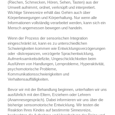
(Riechen, Schmecken, Hören, Sehen, Tasten) aus der
Umwelt aufnimmt, ordnet, verknüpft und interpretiert.
Wichtige Sinnesreize erhält das Gehirn auch über
Körperbewegungen und Körperhaltung. Nur wenn alle
Informationen vollständig verarbeitet werden, kann sich ein
Mensch angemessen bewegen und handeln.
Wenn der Prozess der sensorischen Integration
eingeschränkt ist, kann es zu unterschiedlichen
Schwierigkeiten kommen wie Entwicklungsverzögerungen
oder -diskrepanzen, verzögerte Sprachentwicklung,
Aufmerksamkeitsdefizite, Ungeschicklichkeiten beim
Ausführen von Handlungen, Lernprobleme, Hyperaktivität,
psychomotorische Probleme,
Kommunikationsschwierigkeiten und
Verhaltensauffälligkeiten.
Bevor wir mit der Behandlung beginnen, unterhalten wir uns
ausführlich mit den Eltern, Erziehern oder Lehrern
(Anamnesegespräch). Dabei informieren wir uns über die
bisherige sensomotorische Entwicklung. Wir testen die
Reaktion Ihres Kindes auf bestimmte Sinnesreize,